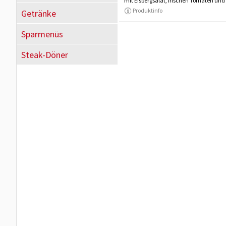
mit Eisbergsalat, frischen Tomaten und
Produktinfo
Getränke
Sparmenüs
Steak-Döner