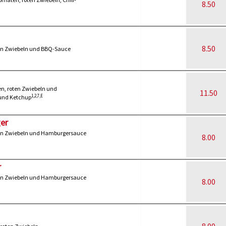
8.50
8.50
oten Zwiebeln und BBQ-Sauce
ten, roten Zwiebeln und
11.50
1,2,7,E
und Ketchup
er
oten Zwiebeln und Hamburgersauce
8.00
r
oten Zwiebeln und Hamburgersauce
8.00