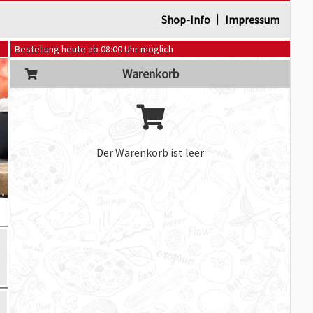
|
Shop-Info
Impressum
Bestellung heute ab 08:00 Uhr möglich
Warenkorb
Der Warenkorb ist leer