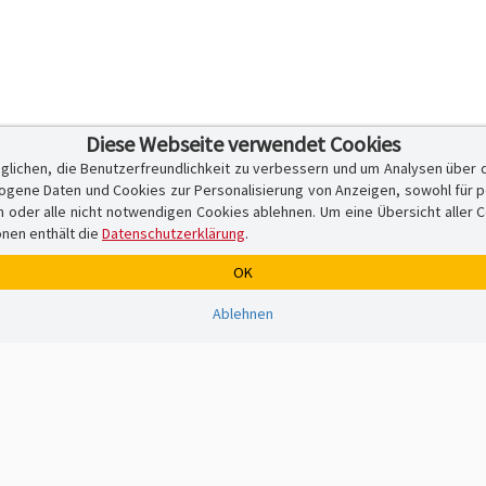
Diese Webseite verwendet Cookies
glichen, die Benutzerfreundlichkeit zu verbessern und um Analysen über 
ene Daten und Cookies zur Personalisierung von Anzeigen, sowohl für per
er alle nicht notwendigen Cookies ablehnen. Um eine Übersicht aller Cook
onen enthält die
Datenschutzerklärung
.
OK
Ablehnen