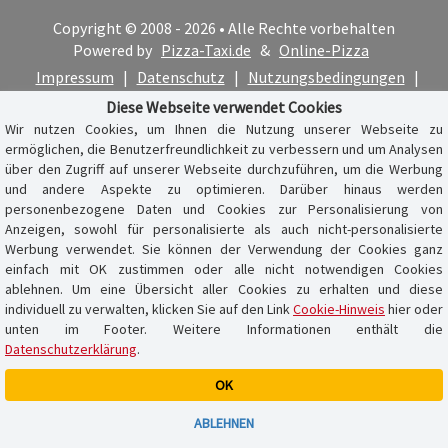
Copyright © 2008 - 2026 • Alle Rechte vorbehalten
Powered by
Pizza-Taxi.de
&
Online-Pizza
Impressum
|
Datenschutz
|
Nutzungsbedingungen
|
Cookie-Hinweis
Diese Webseite verwendet Cookies
Wir nutzen Cookies, um Ihnen die Nutzung unserer Webseite zu
ermöglichen, die Benutzerfreundlichkeit zu verbessern und um Analysen
über den Zugriff auf unserer Webseite durchzuführen, um die Werbung
und andere Aspekte zu optimieren. Darüber hinaus werden
personenbezogene Daten und Cookies zur Personalisierung von
Anzeigen, sowohl für personalisierte als auch nicht-personalisierte
Werbung verwendet. Sie können der Verwendung der Cookies ganz
einfach mit OK zustimmen oder alle nicht notwendigen Cookies
ablehnen. Um eine Übersicht aller Cookies zu erhalten und diese
individuell zu verwalten, klicken Sie auf den Link
Cookie-Hinweis
hier oder
unten im Footer. Weitere Informationen enthält die
Datenschutzerklärung
.
OK
Warenkorb ist leer
ABLEHNEN