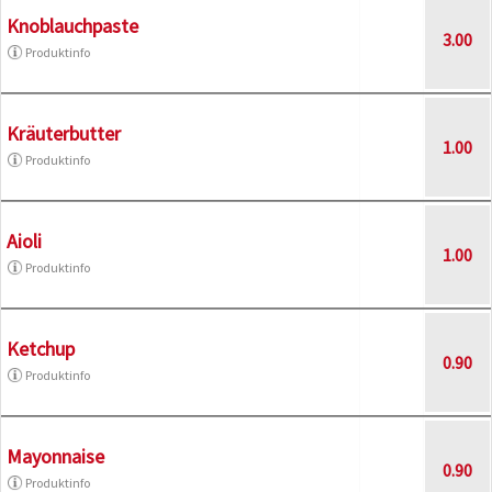
Knoblauchpaste
3.00
Produktinfo
Kräuterbutter
1.00
Produktinfo
Aioli
1.00
Produktinfo
Ketchup
0.90
Produktinfo
Mayonnaise
0.90
Produktinfo