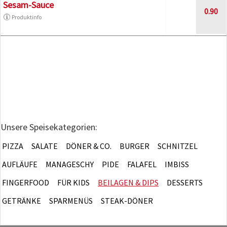
Sesam-Sauce
0.90
Produktinfo
Unsere Speisekategorien:
PIZZA
SALATE
DÖNER & CO.
BURGER
SCHNITZEL
AUFLÄUFE
MANAGESCHY
PIDE
FALAFEL
IMBISS
FINGERFOOD
FÜR KIDS
BEILAGEN & DIPS
DESSERTS
GETRÄNKE
SPARMENÜS
STEAK-DÖNER